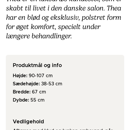
skabt til livet i den danske salon. Thea
har en blød og eksklusiv, polstret form
for øget komfort, specielt under
længere behandlinger.
Produktmål og info
Højde:
90-107
cm
Sædehøjde:
38-53
cm
Bredde:
67
cm
Dybde:
55
cm
Vedligehold