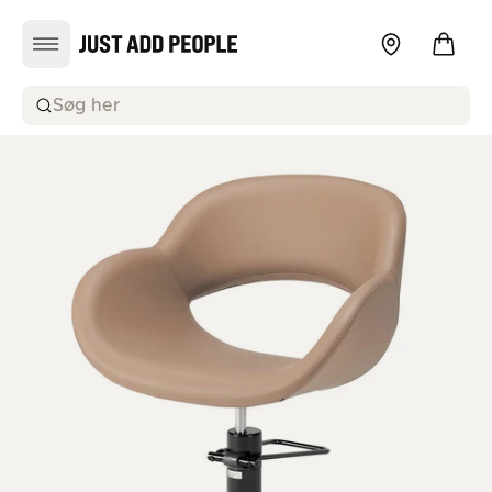
Søg her