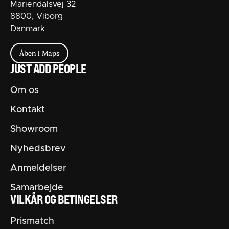
Mariendalsvej 32
8800, Viborg
Danmark
Åben i Maps
JUST ADD PEOPLE
Om os
Kontakt
Showroom
Nyhedsbrev
Anmeldelser
Samarbejde
VILKÅR OG BETINGELSER
Prismatch