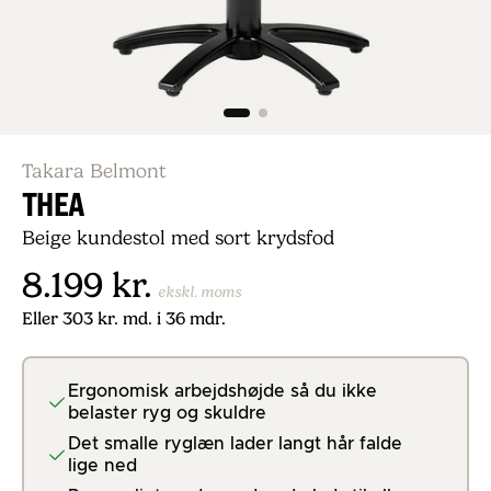
Takara Belmont
THEA
Beige kundestol med sort krydsfod
8.199 kr.
ekskl. moms
Eller
303 kr.
md. i 36 mdr.
Ergonomisk arbejdshøjde så du ikke
belaster ryg og skuldre
Det smalle ryglæn lader langt hår falde
lige ned