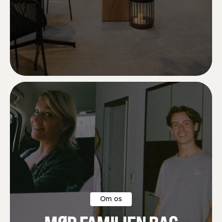
Skønne skønne skønne nye stole 😍😍
Betina S.
Om os