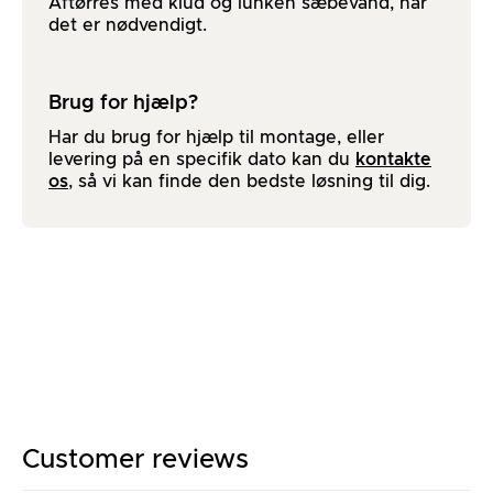
Aftørres med klud og lunken sæbevand, når
det er nødvendigt.
Brug for hjælp?
Har du brug for hjælp til montage, eller
levering på en specifik dato kan du
kontakte
os
, så vi kan finde den bedste løsning til dig.
Customer reviews