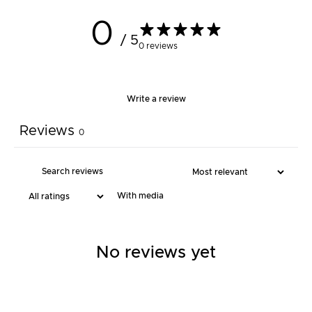
0
/ 5
0 reviews
Write a review
Reviews
0
With media
No reviews yet