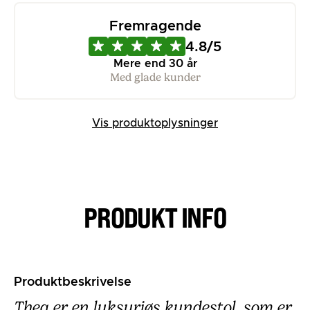
Fremragende
4.8/5
Mere end 30 år
Med glade kunder
Vis produktoplysninger
PRODUKT INFO
Produktbeskrivelse
Thea er en luksuriøs kundestol, som er