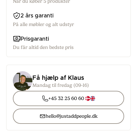
Når du køber 5 produkter
2 års garanti
På alle møbler og alt udstyr
Prisgaranti
Du får altid den bedste pris
Få hjælp af Klaus
Mandag til fredag (09-16)
+45 32 25 60 60
hello@justaddpeople.dk