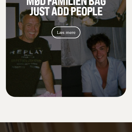
MØD FAMILIEN BAG
JUST ADD PEOPLE
Læs mere